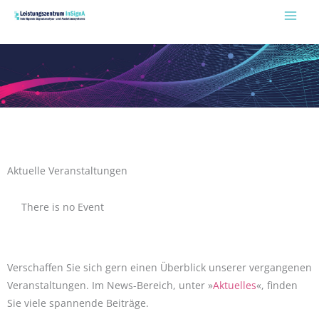
Zum
Inhalt
springen
Aktuelle Veranstaltungen
There is no Event
Verschaffen Sie sich gern einen Überblick unserer vergangenen
Veranstaltungen. Im News-Bereich, unter »
Aktuelles
«, finden
Sie viele spannende Beiträge.