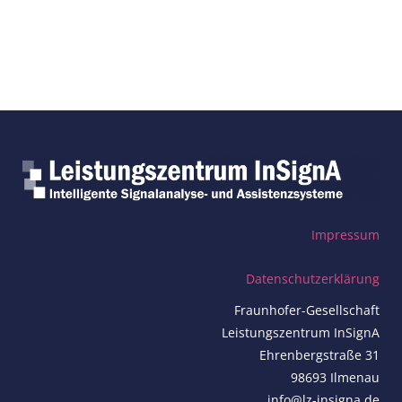
Impressum
Datenschutzerklärung
Fraunhofer-Gesellschaft
Leistungszentrum InSignA
Ehrenbergstraße 31
98693 Ilmenau
info@lz-insigna.de