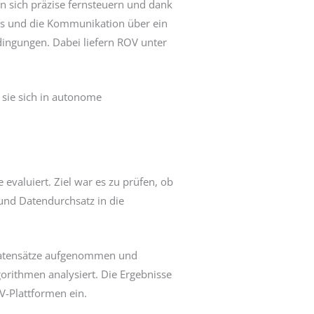
en sich präzise fernsteuern und dank
ras und die Kommunikation über ein
ingungen. Dabei liefern ROV unter
 sie sich in autonome
aluiert. Ziel war es zu prüfen, ob
 und Datendurchsatz in die
ddatensätze aufgenommen und
gorithmen analysiert. Die Ergebnisse
V-Plattformen ein.