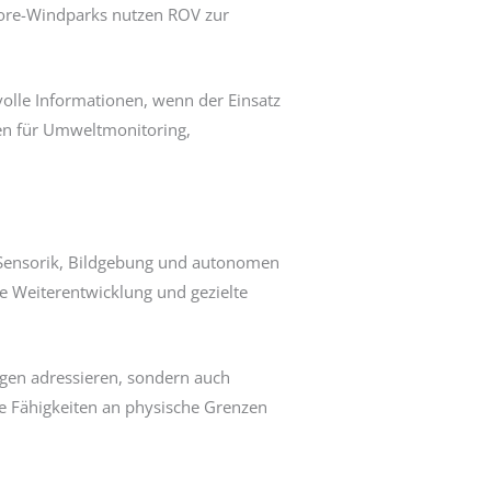
hore-Windparks nutzen ROV zur
olle Informationen, wenn der Einsatz
iven für Umweltmonitoring,
n Sensorik, Bildgebung und autonomen
e Weiterentwicklung und gezielte
ngen adressieren, sondern auch
e Fähigkeiten an physische Grenzen