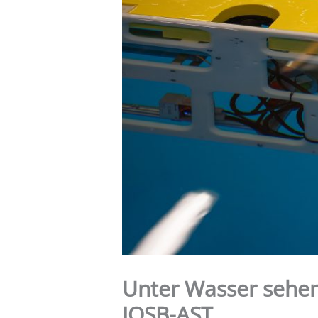
Unter Wasser sehen
IOSB-AST