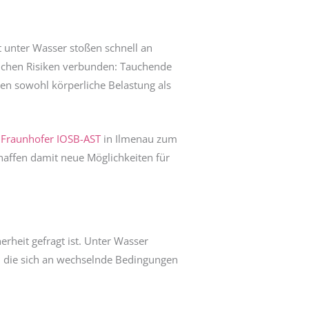
t unter Wasser stoßen schnell an
blichen Risiken verbunden: Tauchende
igen sowohl körperliche Belastung als
s
Fraunhofer IOSB-AST
in Ilmenau zum
chaffen damit neue Möglichkeiten für
rheit gefragt ist. Unter Wasser
e, die sich an wechselnde Bedingungen