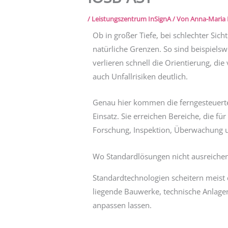
/
Leistungszentrum InSignA
/ Von
Anna-Maria
Ob in großer Tiefe, bei schlechter Sic
natürliche Grenzen. So sind beispiels
verlieren schnell die Orientierung, di
auch Unfallrisiken deutlich.
Genau hier kommen die ferngesteuert
Einsatz. Sie erreichen Bereiche, die f
Forschung, Inspektion, Überwachung 
Wo Standardlösungen nicht ausreiche
Standardtechnologien scheitern meist d
liegende Bauwerke, technische Anlagen
anpassen lassen.