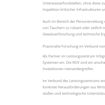
Unterwasserfundstellen, ohne diese z
Inspektion kritischer Infrastrukturen 
Auch im Bereich der Personenrettung o
von Tauchern zu riskant oder zeitlich 
Gewässerforschung und technische Er
Praxisnahe Forschung im Verbund von
Als Partner im Leistungszentrum InSig
Systemen ein. Die ROV sind ein anscha
Investitionen ineinandergreifen.
Im Verbund des Leistungszentrums ents
konkrete Herausforderungen aus Wirts
stoßen und technologische Unterstütz