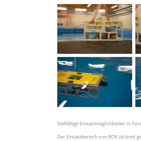
Vielfältige Einsatzmöglichkeiten in Fo
Der Einsatzbereich von ROV ist breit 