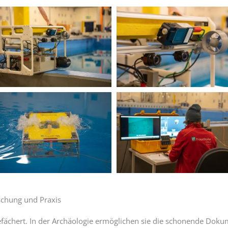
rschung und Praxis
gefächert. In der Archäologie ermöglichen sie die schonende Dok