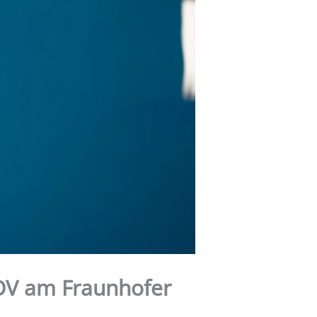
ROV am Fraunhofer