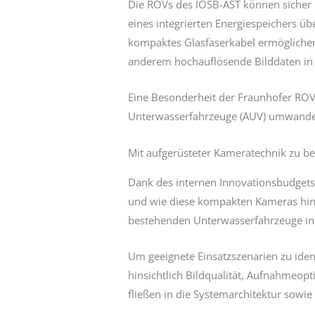
Die ROVs des IOSB-AST können sicher u
eines integrierten Energiespeichers ü
kompaktes Glasfaserkabel ermöglichen
anderem hochauflösende Bilddaten in 
Eine Besonderheit der Fraunhofer ROV:
Unterwasserfahrzeuge (AUV) umwande
Mit aufgerüsteter Kameratechnik zu b
Dank des internen Innovationsbudgets
und wie diese kompakten Kameras hinsi
bestehenden Unterwasserfahrzeuge int
Um geeignete Einsatzszenarien zu ide
hinsichtlich Bildqualität, Aufnahmeop
fließen in die Systemarchitektur sowi