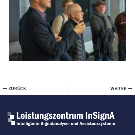
ZURÜCK
WEITER