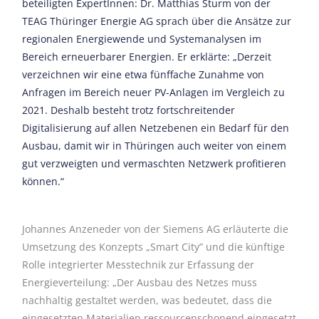
beteiligten ExpertInnen: Dr. Matthias Sturm von der
TEAG Thüringer Energie AG sprach über die Ansätze zur
regionalen Energiewende und Systemanalysen im
Bereich erneuerbarer Energien. Er erklärte: „Derzeit
verzeichnen wir eine etwa fünffache Zunahme von
Anfragen im Bereich neuer PV-Anlagen im Vergleich zu
2021. Deshalb besteht trotz fortschreitender
Digitalisierung auf allen Netzebenen ein Bedarf für den
Ausbau, damit wir in Thüringen auch weiter von einem
gut verzweigten und vermaschten Netzwerk profitieren
können.“
Johannes Anzeneder von der Siemens AG erläuterte die
Umsetzung des Konzepts „Smart City” und die künftige
Rolle integrierter Messtechnik zur Erfassung der
Energieverteilung: „Der Ausbau des Netzes muss
nachhaltig gestaltet werden, was bedeutet, dass die
eingesetzten Materialien ressourcenschonend eingesetzt