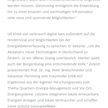
werden müssen. Gleichzeitig ermöglicht die Entwicklung
hin zu einer smarten und nachhaltigen Infrastruktur
viele neue und spannende Möglichkeiten.“
Ulf Klose von verbrauch.digital kam außerdem auf die
Hindernisse und Möglichkeiten bei der
Energiedatenerfassung zu sprechen. Er betonte: „Um die
Akzeptanz neuer Technologien in Deutschland zu
fördern, ist ein offener Dialog unerlässlich. Hierbei spielt
auch der Bürgerdialog eine entscheidende Rolle.“ Zuletzt
präsentierten Prof. Dr.-Ing. Peter Bretschneider und
Sebastian Flemming vom Fraunhofer IOSB-AST
Ergebnisse aus der eigenen Forschungspraxis zum
Thema Quartiers-Energie-Management und Vor-Ort-
Energiesysteme. Letztere integrieren lokale erneuerbare
Energien-Anlagen und lokale Verbraucher und schaffen
somit örtliche Synergieeffekte.