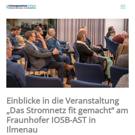
Zum
Inhalt
springen
Einblicke in die Veranstaltung
„Das Stromnetz fit gemacht“ am
Fraunhofer IOSB-AST in
Ilmenau