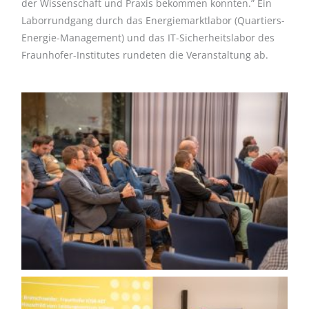
der Wissenschaft und Praxis bekommen konnten.” Ein
Laborrundgang durch das Energiemarktlabor (Quartiers-
Energie-Management) und das IT-Sicherheitslabor des
Fraunhofer-Institutes rundeten die Veranstaltung ab.