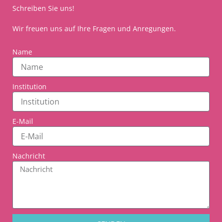
Schreiben Sie uns!
Wir freuen uns auf Ihre Fragen und Anregungen.
Name
Institution
E-Mail
Nachricht