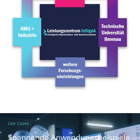
Use Cases
Spannende Anwendungsbeispiele