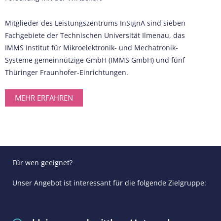
Mitglieder des Leistungszentrums
InSignA
sind sieben
Fachgebiete der Technischen Universität Ilmenau, das
IMMS Institut für Mikroelektronik- und Mechatronik-
Systeme gemeinnützige GmbH (IMMS GmbH) und fünf
Thüringer Fraunhofer-Einrichtungen.
MEHR ERFAHREN
Für wen geeignet?
Unser Angebot ist interessant für die folgende Zielgruppe: