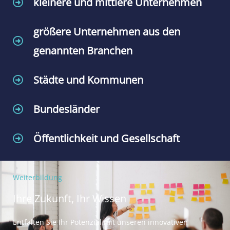
kleinere und mittlere Unternehmen
größere Unternehmen aus den
genannten Branchen
Städte und Kommunen
Bundesländer
Öffentlichkeit und Gesellschaft
Weiterbildung
Ihre Zukunft, Ihr Wissen
Entfalten Sie Ihr Potenzial mit unseren innovativen