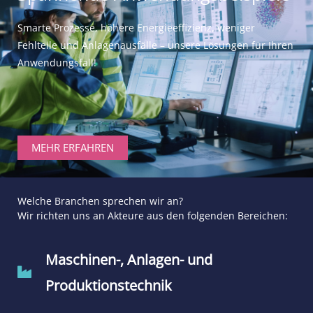
Smarte Prozesse, höhere Energieeffizienz, weniger
Fehlteile und Anlagenausfälle – unsere Lösungen für Ihren
Anwendungsfall!
MEHR ERFAHREN
Welche Branchen sprechen wir an?
Wir richten uns an Akteure aus den folgenden Bereichen:
Maschinen-, Anlagen- und
Produktionstechnik